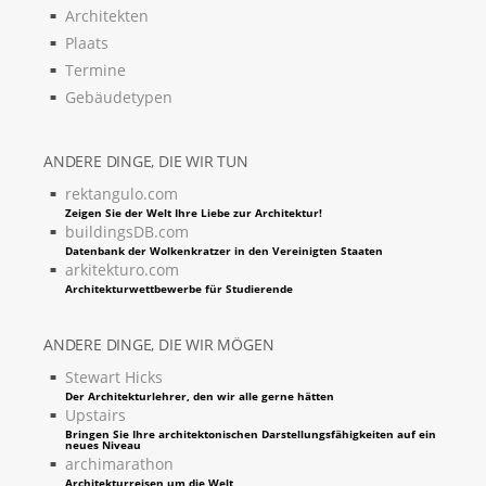
Architekten
Plaats
Termine
Gebäudetypen
ANDERE DINGE, DIE WIR TUN
rektangulo.com
Zeigen Sie der Welt Ihre Liebe zur Architektur!
buildingsDB.com
Datenbank der Wolkenkratzer in den Vereinigten Staaten
arkitekturo.com
Architekturwettbewerbe für Studierende
ANDERE DINGE, DIE WIR MÖGEN
Stewart Hicks
Der Architekturlehrer, den wir alle gerne hätten
Upstairs
Bringen Sie Ihre architektonischen Darstellungsfähigkeiten auf ein
neues Niveau
archimarathon
Architekturreisen um die Welt