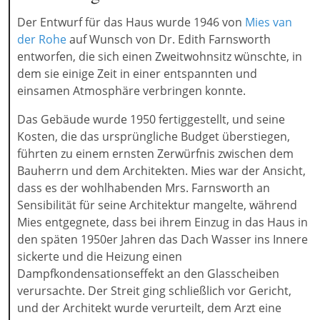
Der Entwurf für das Haus wurde 1946 von
Mies van
der Rohe
auf Wunsch von Dr. Edith Farnsworth
entworfen, die sich einen Zweitwohnsitz wünschte, in
dem sie einige Zeit in einer entspannten und
einsamen Atmosphäre verbringen konnte.
Das Gebäude wurde 1950 fertiggestellt, und seine
Kosten, die das ursprüngliche Budget überstiegen,
führten zu einem ernsten Zerwürfnis zwischen dem
Bauherrn und dem Architekten. Mies war der Ansicht,
dass es der wohlhabenden Mrs. Farnsworth an
Sensibilität für seine Architektur mangelte, während
Mies entgegnete, dass bei ihrem Einzug in das Haus in
den späten 1950er Jahren das Dach Wasser ins Innere
sickerte und die Heizung einen
Dampfkondensationseffekt an den Glasscheiben
verursachte. Der Streit ging schließlich vor Gericht,
und der Architekt wurde verurteilt, dem Arzt eine