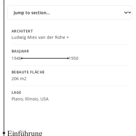
Jump
to
section
ARCHITEKT
Ludwig Mies van der Rohe
BAUJAHR
1946
1950
BEBAUTE FLÄCHE
206 m2
LAGE
Plano, Illinois, USA
Einführung