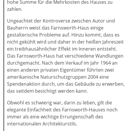
hohe Summe für die Mehrkosten des Hauses zu
zahlen.
Ungeachtet der Kontroverse zwischen Autor und
Bauherrn weist das Farnsworth-Haus einige
gestalterische Probleme auf. Hinzu kommt, dass es
nicht gekühlt wird und daher in der heißen Jahreszeit
ein treibhausähnlicher Effekt im Inneren entsteht.
Das Farnsworth-Haus hat verschiedene Wandlungen
durchgemacht. Nach dem Verkauf im Jahr 1964 an
einen anderen privaten Eigentümer führten zwei
amerikanische Naturschutzgruppen 2004 eine
Spendenaktion durch, um das Gebäude zu erwerben,
das seitdem besichtigt werden kann.
Obwohl es schwierig war, darin zu leben, gilt die
elegante Einfachheit des Farnsworth-Hauses noch
immer als eine wichtige Errungenschaft des
internationalen Architekturstils.