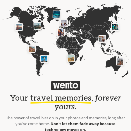
Your
travel memories
,
forever
yours.
The power of travel lives on in your photos and memories, long after
you've come home.
Don't let them fade away because
technology moves on.