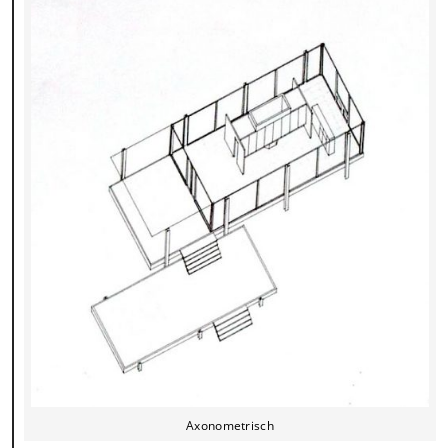
Axonometrisch