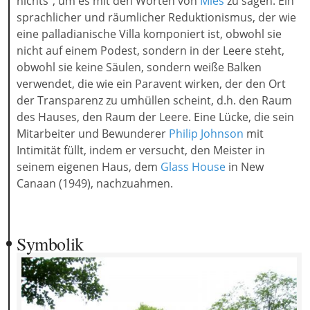
nichts“, um es mit den Worten von
Mies
zu sagen. Ein
sprachlicher und räumlicher Reduktionismus, der wie
eine palladianische Villa komponiert ist, obwohl sie
nicht auf einem Podest, sondern in der Leere steht,
obwohl sie keine Säulen, sondern weiße Balken
verwendet, die wie ein Paravent wirken, der den Ort
der Transparenz zu umhüllen scheint, d.h. den Raum
des Hauses, den Raum der Leere. Eine Lücke, die sein
Mitarbeiter und Bewunderer
Philip Johnson
mit
Intimität füllt, indem er versucht, den Meister in
seinem eigenen Haus, dem
Glass House
in New
Canaan (1949), nachzuahmen.
Symbolik