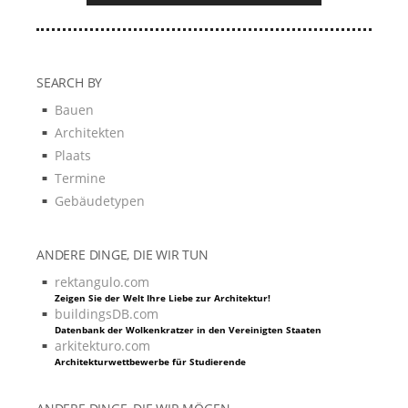
SEARCH BY
Bauen
Architekten
Plaats
Termine
Gebäudetypen
ANDERE DINGE, DIE WIR TUN
rektangulo.com
Zeigen Sie der Welt Ihre Liebe zur Architektur!
buildingsDB.com
Datenbank der Wolkenkratzer in den Vereinigten Staaten
arkitekturo.com
Architekturwettbewerbe für Studierende