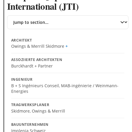
International (JTI)
Jump
to
section
ARCHITEKT
Owings & Merrill Skidmore
ASSOZIIERTE ARCHITEKTEN
Burckhardt + Partner
INGENIEUR
B + S Ingénieurs Conseil, MAB-ingénierie / Weinmann-
Energies
TRAGWERKSPLANER
Skidmore, Owings & Merrill
BAUUNTERNEHMEN
Implenia Schweiz