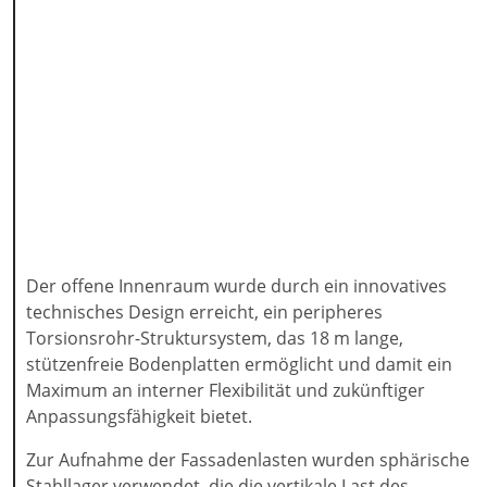
Der offene Innenraum wurde durch ein innovatives
technisches Design erreicht, ein peripheres
Torsionsrohr-Struktursystem, das 18 m lange,
stützenfreie Bodenplatten ermöglicht und damit ein
Maximum an interner Flexibilität und zukünftiger
Anpassungsfähigkeit bietet.
Zur Aufnahme der Fassadenlasten wurden sphärische
Stahllager verwendet, die die vertikale Last des