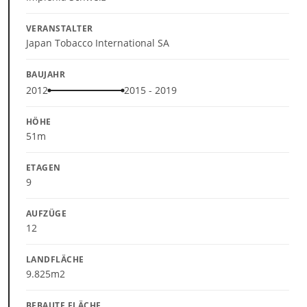
VERANSTALTER
Japan Tobacco International SA
BAUJAHR
2012
2015 - 2019
HÖHE
51m
ETAGEN
9
AUFZÜGE
12
LANDFLÄCHE
9.825m2
BEBAUTE FLÄCHE