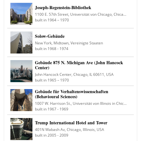
Joseph-Regenstein-Bibliothek
1100 E. 57th Street, Universität von Chicago, Chicago, Illinois, USA
built in 1964 – 1970
Solow-Gebäude
New York, Midtown, Vereinigte Staaten
built in 1968 - 1974
Gebäude 875 N. Michigan Ave (John Hancock
Center)
John Hancock Center, Chicago, IL 60611, USA
built in 1965 – 1970
Gebäude für Verhaltenswissenschaften
(Behavioural Sciences)
1007 W. Harrison St., Universität von Illinois in Chicago, Illinois, Vereinigte Staaten
built in 1967 - 1969
Trump International Hotel and Tower
401N Wabash Av, Chicago, Illlinois, USA
built in 2005 - 2009