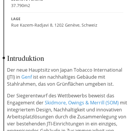
37.790m2
LAGE
Rue Kazem-Radjavi 8, 1202 Genève, Schweiz
Intruduktion
Der neue Hauptsitz von Japan Tobacco International
(JTI) in
Genf
ist ein nachhaltiges Gebäude mit
Stahlrahmen, das von Grünflächen umgeben ist.
Der Siegerentwurf des Wettbewerbs beweist das
Engagement der
Skidmore, Owings & Merrill (SOM)
mit
integriertem Design, Nachhaltigkeit und innovativen
Arbeitsplatzlösungen durch die Zusammenlegung von
vier bestehenden JTI-Einrichtungen in ein einziges,
wegweisendes Gebäude in Zusammenarbeit von