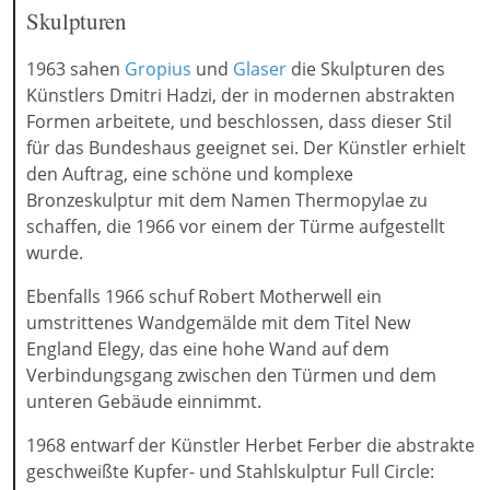
Skulpturen
1963 sahen
Gropius
und
Glaser
die Skulpturen des
Künstlers Dmitri Hadzi, der in modernen abstrakten
Formen arbeitete, und beschlossen, dass dieser Stil
für das Bundeshaus geeignet sei. Der Künstler erhielt
den Auftrag, eine schöne und komplexe
Bronzeskulptur mit dem Namen Thermopylae zu
schaffen, die 1966 vor einem der Türme aufgestellt
wurde.
Ebenfalls 1966 schuf Robert Motherwell ein
umstrittenes Wandgemälde mit dem Titel New
England Elegy, das eine hohe Wand auf dem
Verbindungsgang zwischen den Türmen und dem
unteren Gebäude einnimmt.
1968 entwarf der Künstler Herbet Ferber die abstrakte
geschweißte Kupfer- und Stahlskulptur Full Circle: