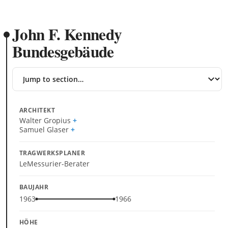
John F. Kennedy
Bundesgebäude
Jump
to
section
ARCHITEKT
Walter Gropius
Samuel Glaser
TRAGWERKSPLANER
LeMessurier-Berater
BAUJAHR
1963
1966
HÖHE