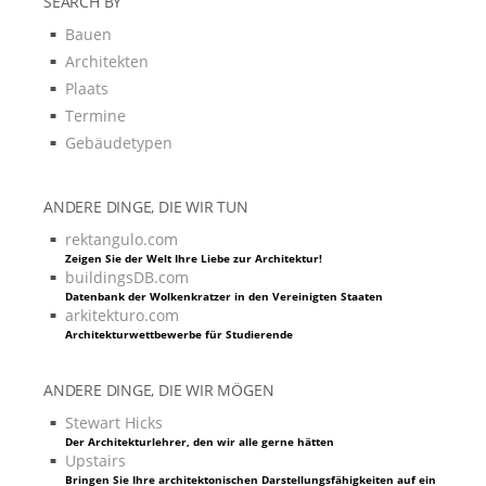
SEARCH BY
Bauen
Architekten
Plaats
Termine
Gebäudetypen
ANDERE DINGE, DIE WIR TUN
rektangulo.com
Zeigen Sie der Welt Ihre Liebe zur Architektur!
buildingsDB.com
Datenbank der Wolkenkratzer in den Vereinigten Staaten
arkitekturo.com
Architekturwettbewerbe für Studierende
ANDERE DINGE, DIE WIR MÖGEN
Stewart Hicks
Der Architekturlehrer, den wir alle gerne hätten
Upstairs
Bringen Sie Ihre architektonischen Darstellungsfähigkeiten auf ein