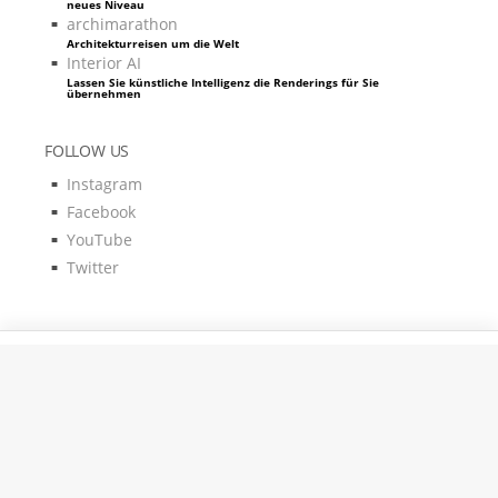
neues Niveau
archimarathon
Architekturreisen um die Welt
Interior AI
Lassen Sie künstliche Intelligenz die Renderings für Sie
übernehmen
FOLLOW US
Instagram
Facebook
YouTube
Twitter
Pixels & Code by
Kontakt