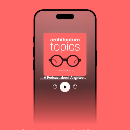
A Podcast about Architec…