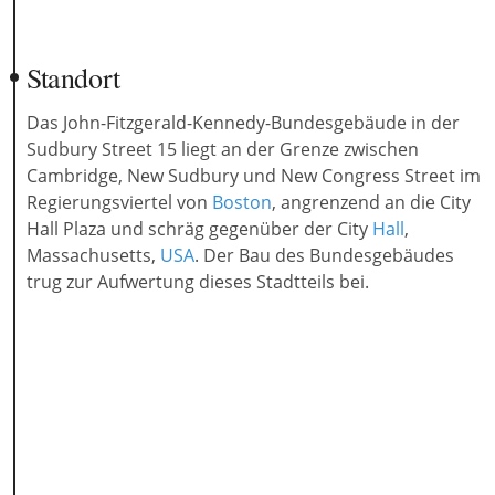
Standort
Das John-Fitzgerald-Kennedy-Bundesgebäude in der
Sudbury Street 15 liegt an der Grenze zwischen
Cambridge, New Sudbury und New Congress Street im
Regierungsviertel von
Boston
, angrenzend an die City
Hall Plaza und schräg gegenüber der City
Hall
,
Massachusetts,
USA
. Der Bau des Bundesgebäudes
trug zur Aufwertung dieses Stadtteils bei.