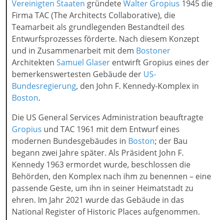
Vereinigten Staaten
gründete
Walter Gropius
1945 die
Firma TAC (The Architects Collaborative), die
Teamarbeit als grundlegenden Bestandteil des
Entwurfsprozesses förderte. Nach diesem Konzept
und in Zusammenarbeit mit dem
Bostoner
Architekten
Samuel Glaser
entwirft Gropius eines der
bemerkenswertesten Gebäude der
US-
Bundesregierung
, den John F. Kennedy-Komplex in
Boston
.
Die US General Services Administration beauftragte
Gropius
und TAC 1961 mit dem Entwurf eines
modernen Bundesgebäudes in
Boston
; der Bau
begann zwei Jahre später. Als Präsident John F.
Kennedy 1963 ermordet wurde, beschlossen die
Behörden, den Komplex nach ihm zu benennen – eine
passende Geste, um ihn in seiner Heimatstadt zu
ehren. Im Jahr 2021 wurde das Gebäude in das
National Register of Historic Places aufgenommen.