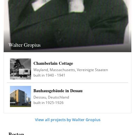
Walter Gropius
Chamberlain Cottage
Wayland, Massachusetts, Vereinigte Staaten
built in 1940 - 1941
Bauhausgebäude in Dessau
Dessau, Deutschland
built in 1925-1926
View all projects by Walter Gropius
Boston