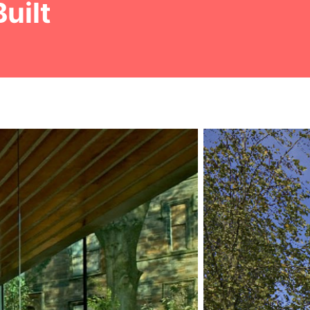
Built