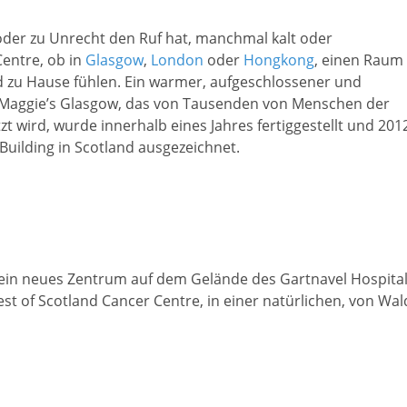
oder zu Unrecht den Ruf hat, manchmal kalt oder
Centre, ob in
Glasgow
,
London
oder
Hongkong
, einen Raum
d zu Hause fühlen. Ein warmer, aufgeschlossener und
. Maggie’s Glasgow, das von Tausenden von Menschen der
t wird, wurde innerhalb eines Jahres fertiggestellt und 201
ilding in Scotland ausgezeichnet.
 ein neues Zentrum auf dem Gelände des Gartnavel Hospita
st of Scotland Cancer Centre, in einer natürlichen, von Wal