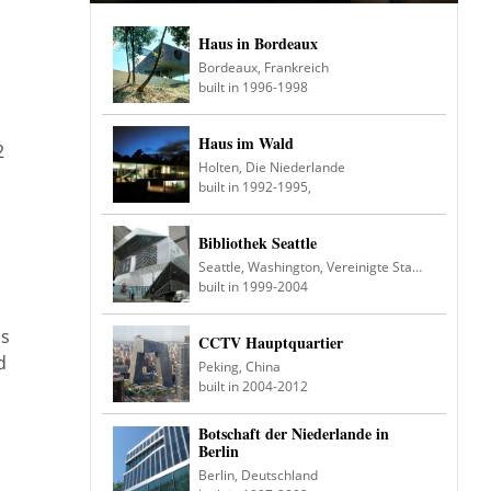
Haus in Bordeaux
Bordeaux, Frankreich
built in 1996-1998
Haus im Wald
2
Holten, Die Niederlande
built in 1992-1995,
Bibliothek Seattle
Seattle, Washington, Vereinigte Staaten
built in 1999-2004
ls
CCTV Hauptquartier
d
Peking, China
built in 2004-2012
Botschaft der Niederlande in
Berlin
Berlin, Deutschland