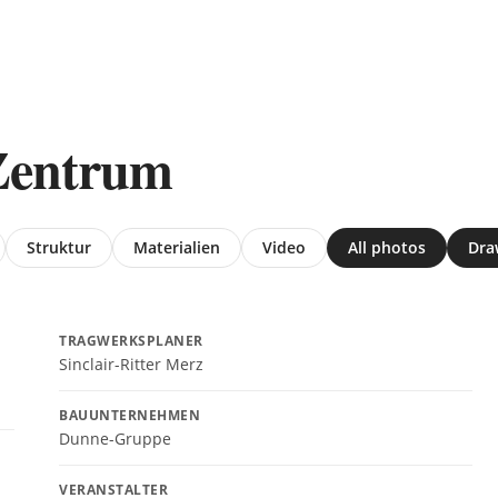
Zentrum
Struktur
Materialien
Video
All photos
Dra
TRAGWERKSPLANER
Sinclair-Ritter Merz
BAUUNTERNEHMEN
Dunne-Gruppe
VERANSTALTER