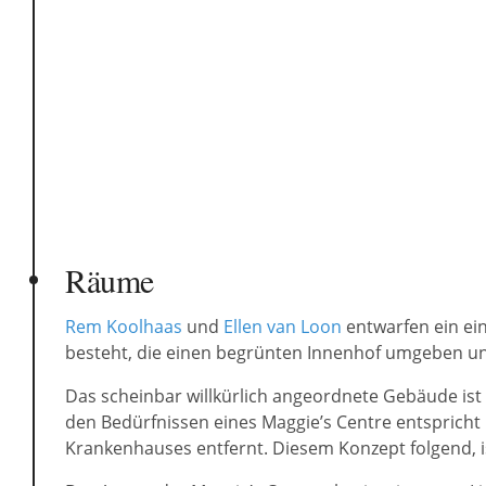
Räume
Rem Koolhaas
und
Ellen van Loon
entwarfen ein ei
besteht, die einen begrünten Innenhof umgeben un
Das scheinbar willkürlich angeordnete Gebäude ist 
den Bedürfnissen eines Maggie’s Centre entspricht u
Krankenhauses entfernt. Diesem Konzept folgend, ist