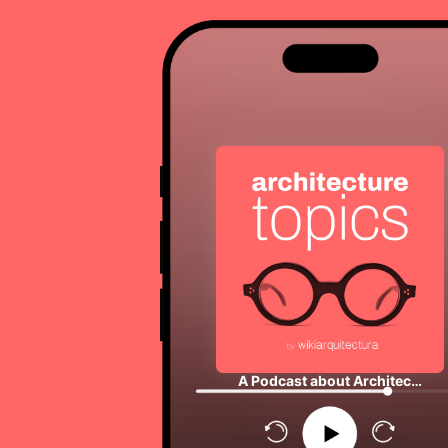
A Podcast about Architec…