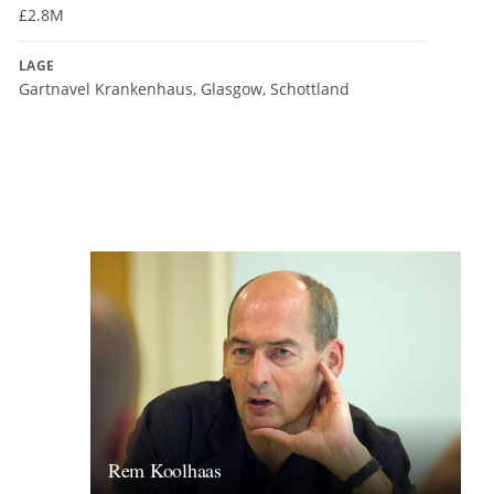
£2.8M
LAGE
Gartnavel Krankenhaus, Glasgow, Schottland
Rem Koolhaas