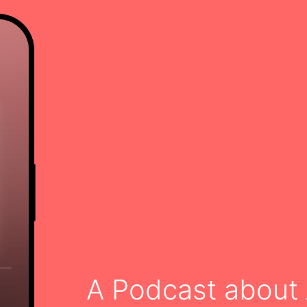
A Podcast about