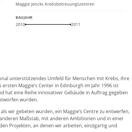
Maggie Jencks Krebsbetreuungszentren
BAUJAHR
2010
2011
ional unterstützendes Umfeld für Menschen mit Krebs, ihre
 ersten Maggie’s Center in Edinburgh im Jahr 1996 ist
d hat eine Reihe innovativer Gebäude in Auftrag gegeben
entworfen wurden.
ls wir gebeten wurden, ein Maggie’s Centre zu entwerfen,
ig anderen Maßstab, mit anderen Ambitionen und in einer
en Projekten, an denen wir arbeiten, einzigartig und