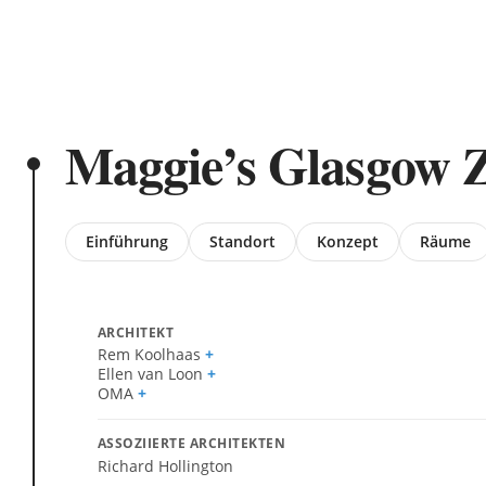
Maggie’s Glasgow 
Jump
Einführung
Standort
Konzept
Räume
to
section
ARCHITEKT
Rem Koolhaas
Ellen van Loon
OMA
ASSOZIIERTE ARCHITEKTEN
Richard Hollington