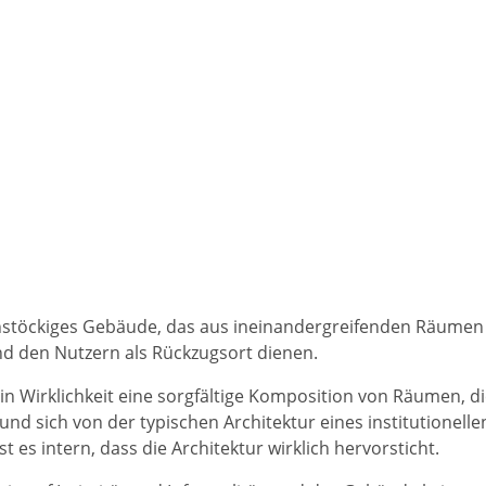
nstöckiges Gebäude, das aus ineinandergreifenden Räumen
d den Nutzern als Rückzugsort dienen.
in Wirklichkeit eine sorgfältige Komposition von Räumen, d
nd sich von der typischen Architektur eines institutionelle
 es intern, dass die Architektur wirklich hervorsticht.