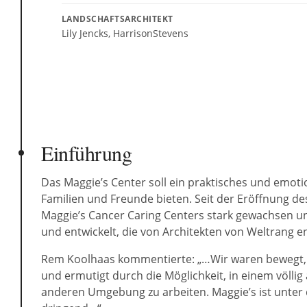
LANDSCHAFTSARCHITEKT
Lily Jencks, HarrisonStevens
Einführung
Das Maggie’s Center soll ein praktisches und emot
Familien und Freunde bieten. Seit der Eröffnung des
Maggie’s Cancer Caring Centers stark gewachsen un
und entwickelt, die von Architekten von Weltrang 
Rem Koolhaas kommentierte: „…Wir waren bewegt, a
und ermutigt durch die Möglichkeit, in einem völl
anderen Umgebung zu arbeiten. Maggie’s ist unter d