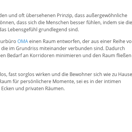
den und oft übersehenen Prinzip, dass außergewöhnliche
önnen, dass sich die Menschen besser fühlen, indem sie di
 das Lebensgefühl grundlegend sind.
kturbüro
OMA
einen Raum entworfen, der aus einer Reihe v
 die im Grundriss miteinander verbunden sind. Dadurch
 den Bedarf an Korridoren minimieren und den Raum fließen
os, fast sorglos wirken und die Bewohner sich wie zu Haus
 Raum für persönlichere Momente, sei es in der intimen
 Ecken und privaten Räumen.