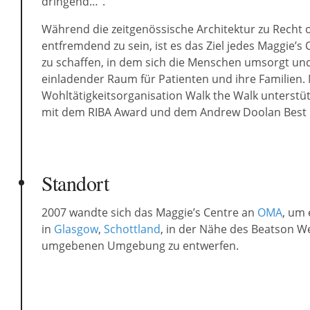
dringend…“.
Während die zeitgenössische Architektur zu Recht 
entfremdend zu sein, ist es das Ziel jedes Maggie’s 
zu schaffen, in dem sich die Menschen umsorgt un
einladender Raum für Patienten und ihre Familien
Wohltätigkeitsorganisation Walk the Walk unterstütz
mit dem RIBA Award und dem Andrew Doolan Best Bu
Standort
2007 wandte sich das Maggie’s Centre an
OMA
, um
in
Glasgow
,
Schottland
, in der Nähe des Beatson We
umgebenen Umgebung zu entwerfen.