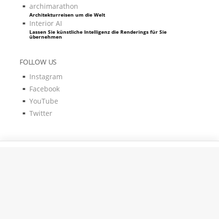
archimarathon
Architekturreisen um die Welt
Interior AI
Lassen Sie künstliche Intelligenz die Renderings für Sie
übernehmen
FOLLOW US
Instagram
Facebook
YouTube
Twitter
Pixels & Code by
Kontakt