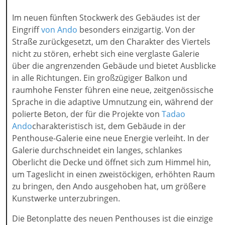
Im neuen fünften Stockwerk des Gebäudes ist der
Eingriff
von Ando
besonders einzigartig. Von der
Straße zurückgesetzt, um den Charakter des Viertels
nicht zu stören, erhebt sich eine verglaste Galerie
über die angrenzenden Gebäude und bietet Ausblicke
in alle Richtungen. Ein großzügiger Balkon und
raumhohe Fenster führen eine neue, zeitgenössische
Sprache in die adaptive Umnutzung ein, während der
polierte Beton, der für die Projekte von
Tadao
Ando
charakteristisch ist, dem Gebäude in der
Penthouse-Galerie eine neue Energie verleiht. In der
Galerie durchschneidet ein langes, schlankes
Oberlicht die Decke und öffnet sich zum Himmel hin,
um Tageslicht in einen zweistöckigen, erhöhten Raum
zu bringen, den Ando ausgehoben hat, um größere
Kunstwerke unterzubringen.
Die Betonplatte des neuen Penthouses ist die einzige