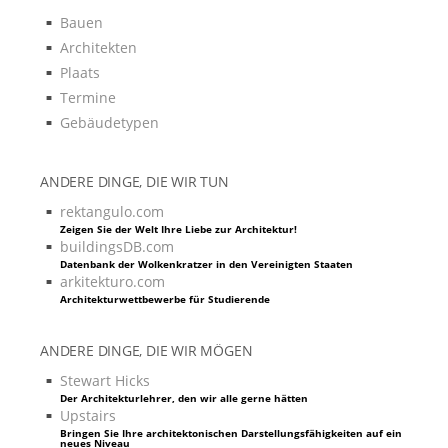
Bauen
Architekten
Plaats
Termine
Gebäudetypen
ANDERE DINGE, DIE WIR TUN
rektangulo.com
Zeigen Sie der Welt Ihre Liebe zur Architektur!
buildingsDB.com
Datenbank der Wolkenkratzer in den Vereinigten Staaten
arkitekturo.com
Architekturwettbewerbe für Studierende
ANDERE DINGE, DIE WIR MÖGEN
Stewart Hicks
Der Architekturlehrer, den wir alle gerne hätten
Upstairs
Bringen Sie Ihre architektonischen Darstellungsfähigkeiten auf ein
neues Niveau