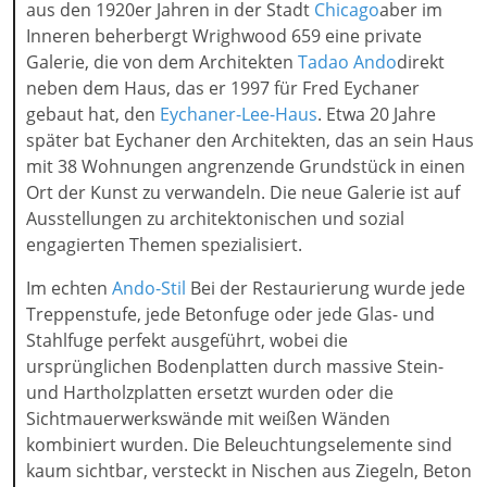
aus den 1920er Jahren in der Stadt
Chicago
aber im
Inneren beherbergt Wrighwood 659 eine private
Galerie, die von dem Architekten
Tadao Ando
direkt
neben dem Haus, das er 1997 für Fred Eychaner
gebaut hat, den
Eychaner-Lee-Haus
. Etwa 20 Jahre
später bat Eychaner den Architekten, das an sein Haus
mit 38 Wohnungen angrenzende Grundstück in einen
Ort der Kunst zu verwandeln. Die neue Galerie ist auf
Ausstellungen zu architektonischen und sozial
engagierten Themen spezialisiert.
Im echten
Ando-Stil
Bei der Restaurierung wurde jede
Treppenstufe, jede Betonfuge oder jede Glas- und
Stahlfuge perfekt ausgeführt, wobei die
ursprünglichen Bodenplatten durch massive Stein-
und Hartholzplatten ersetzt wurden oder die
Sichtmauerwerkswände mit weißen Wänden
kombiniert wurden. Die Beleuchtungselemente sind
kaum sichtbar, versteckt in Nischen aus Ziegeln, Beton