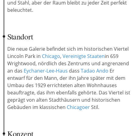
und Stahl, aber der Raum bleibt zu jeder Zeit perfekt
beleuchtet.
Standort
Die neue Galerie befindet sich im historischen Viertel
Lincoln Park in
Chicago
,
Vereinigte Staaten
in 659
Wrightwood, nördlich des Zentrums und angrenzend
an das
Eychaner-Lee-Haus
dass
Tadao Ando
Er
entwarf für den Mann, der ihn Jahre später mit dem
Umbau des 1929 errichteten alten Wohnhauses
beauftragte, das ihm ebenfalls gehörte. Das Viertel ist
geprägt von alten Stadthäusern und historischen
Gebäuden im klassischen
Chicagoer
Stil.
Konzept