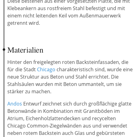
Diese bestehen aus einer vorgesetzten Platte, die mit
Klebeankern aus rostfreiem Stahl befestigt und mit
einem nicht leitenden Keil vom Außenmauerwerk
getrennt wird.
Materialien
Hinter den freigelegten roten Backsteinfassaden, die
für die Stadt
Chicago
charakteristisch sind, wurde eine
neue Struktur aus Beton und Stahl errichtet. Die
Stahlsäulen wurden mit Beton ummantelt, um sie
stärker zu machen.
Andos
Entwurf zeichnet sich durch großflächige glatte
Betonwände in Kombination mit Granitböden im
Atrium, Eichenholzlattendecken und recycelten
Chicago Common-Ziegelwänden aus und verwendet
neben rotem Backstein auch Glas und gebürsteten