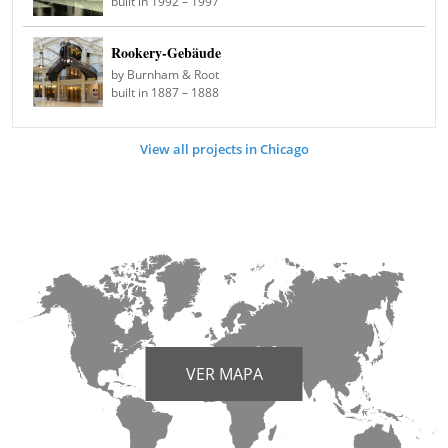
built in 1992 – 1997
Rookery-Gebäude
by Burnham & Root
built in 1887 – 1888
View all projects in Chicago
VER MAPA