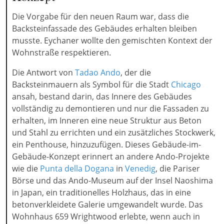
Die Vorgabe für den neuen Raum war, dass die
Backsteinfassade des Gebäudes erhalten bleiben
musste. Eychaner wollte den gemischten Kontext der
Wohnstraße respektieren.
Die Antwort von
Tadao Ando
, der die
Backsteinmauern als Symbol für die Stadt
Chicago
ansah, bestand darin, das Innere des Gebäudes
vollständig zu demontieren und nur die Fassaden zu
erhalten, im Inneren eine neue Struktur aus Beton
und Stahl zu errichten und ein zusätzliches Stockwerk,
ein Penthouse, hinzuzufügen. Dieses Gebäude-im-
Gebäude-Konzept erinnert an andere Ando-Projekte
wie die
Punta della Dogana
in
Venedig
, die Pariser
Börse und das Ando-Museum auf der Insel Naoshima
in Japan, ein traditionelles Holzhaus, das in eine
betonverkleidete Galerie umgewandelt wurde. Das
Wohnhaus 659 Wrightwood erlebte, wenn auch in