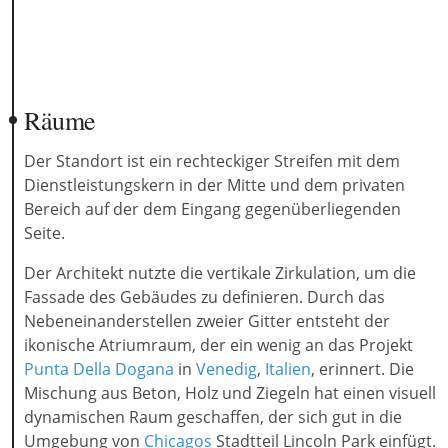
Räume
Der Standort ist ein rechteckiger Streifen mit dem
Dienstleistungskern in der Mitte und dem privaten
Bereich auf der dem Eingang gegenüberliegenden
Seite.
Der Architekt nutzte die vertikale Zirkulation, um die
Fassade des Gebäudes zu definieren. Durch das
Nebeneinanderstellen zweier Gitter entsteht der
ikonische Atriumraum, der ein wenig an das Projekt
Punta Della Dogana
in
Venedig
,
Italien
, erinnert. Die
Mischung aus Beton, Holz und Ziegeln hat einen visuell
dynamischen Raum geschaffen, der sich gut in die
Umgebung von
Chicagos
Stadtteil Lincoln Park einfügt.