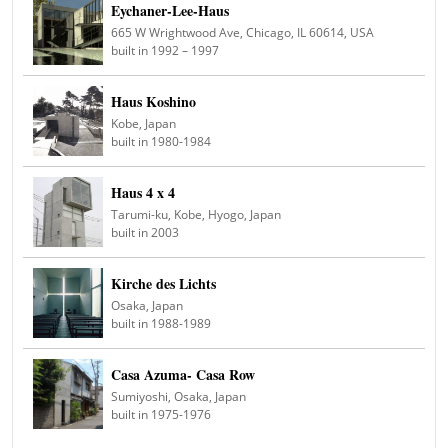
Eychaner-Lee-Haus
665 W Wrightwood Ave, Chicago, IL 60614, USA
built in 1992 – 1997
Haus Koshino
Kobe, Japan
built in 1980-1984
Haus 4 x 4
Tarumi-ku, Kobe, Hyogo, Japan
built in 2003
Kirche des Lichts
Osaka, Japan
built in 1988-1989
Casa Azuma- Casa Row
Sumiyoshi, Osaka, Japan
built in 1975-1976