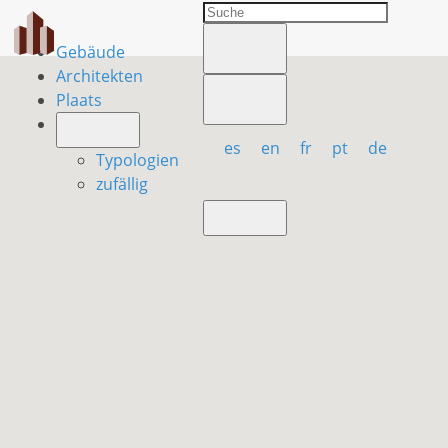
Gebäude
Architekten
Plaats
es
en
fr
pt
de
Typologien
zufällig