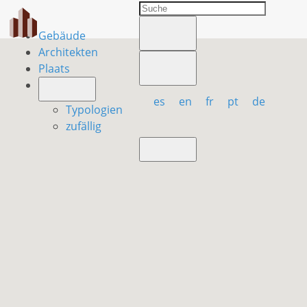
Gebäude
Architekten
Plaats
es
en
fr
pt
de
Typologien
zufällig