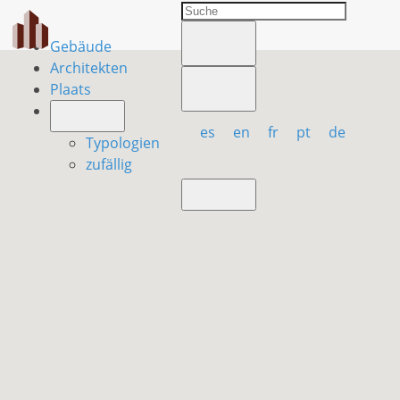
Gebäude
Architekten
Plaats
es
en
fr
pt
de
Typologien
zufällig