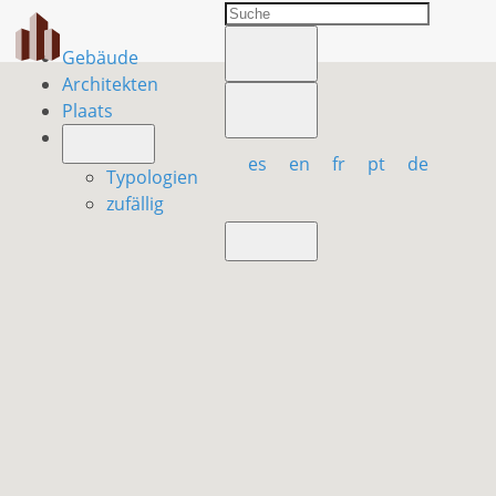
Gebäude
Architekten
Plaats
es
en
fr
pt
de
Typologien
zufällig