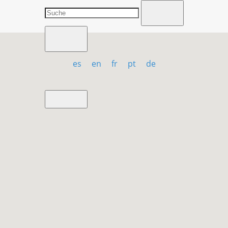
es
en
fr
pt
de