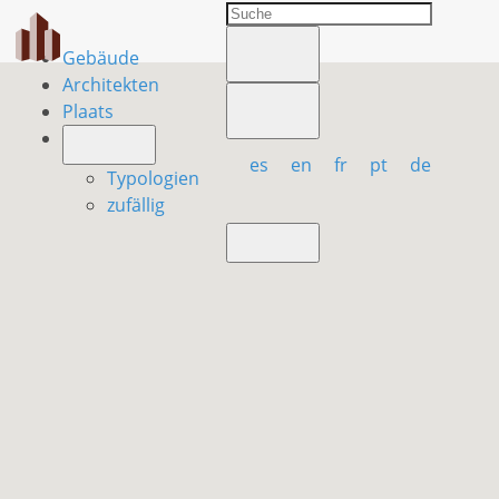
Gebäude
Architekten
Plaats
es
en
fr
pt
de
Typologien
zufällig