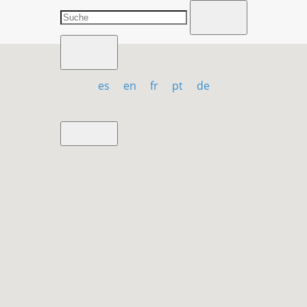
es
en
fr
pt
de