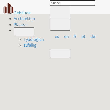
Gebäude
Architekten
Plaats
es
en
fr
pt
de
Typologien
zufällig