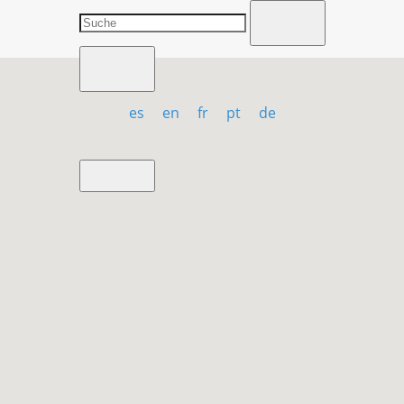
es
en
fr
pt
de