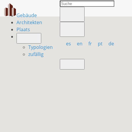
Gebäude
Architekten
Plaats
es
en
fr
pt
de
Typologien
zufällig