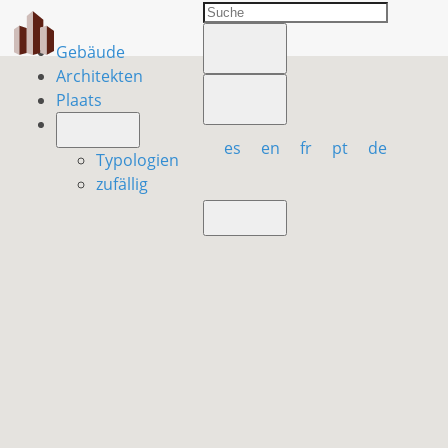
Gebäude
Architekten
Plaats
es
en
fr
pt
de
Typologien
zufällig