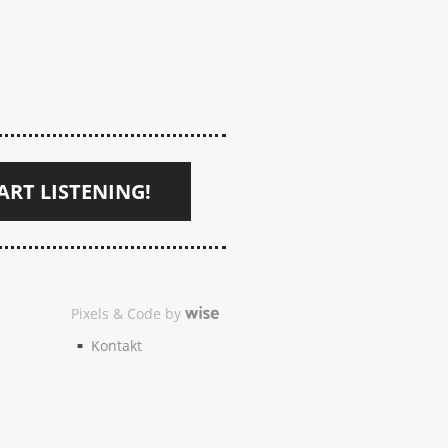
ART LISTENING!
Pixels & Code by
Kontakt