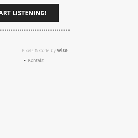
ART LISTENING!
Pixels & Code by
Kontakt