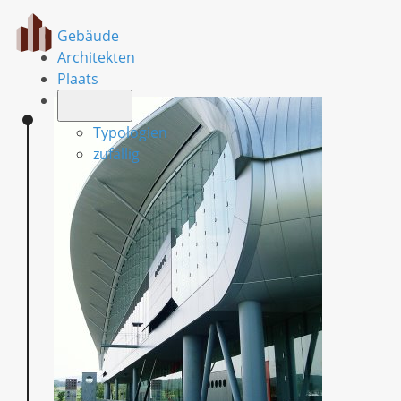
Gebäude
Architekten
Plaats
Typologien
zufällig