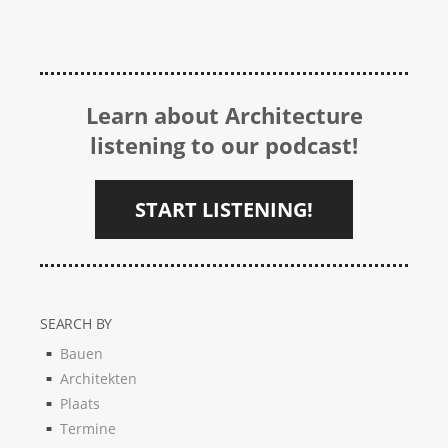
Learn about Architecture
listening to our podcast!
START LISTENING!
SEARCH BY
Bauen
Architekten
Plaats
Termine