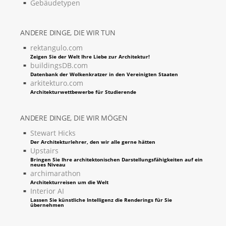
Gebäudetypen
ANDERE DINGE, DIE WIR TUN
rektangulo.com
Zeigen Sie der Welt Ihre Liebe zur Architektur!
buildingsDB.com
Datenbank der Wolkenkratzer in den Vereinigten Staaten
arkitekturo.com
Architekturwettbewerbe für Studierende
ANDERE DINGE, DIE WIR MÖGEN
Stewart Hicks
Der Architekturlehrer, den wir alle gerne hätten
Upstairs
Bringen Sie Ihre architektonischen Darstellungsfähigkeiten auf ein
neues Niveau
archimarathon
Architekturreisen um die Welt
Interior AI
Lassen Sie künstliche Intelligenz die Renderings für Sie
übernehmen