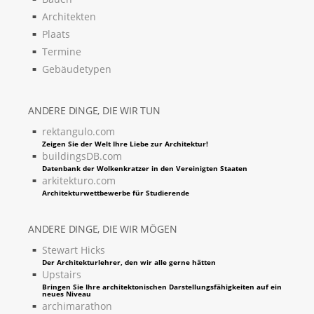
Architekten
Plaats
Termine
Gebäudetypen
ANDERE DINGE, DIE WIR TUN
rektangulo.com
Zeigen Sie der Welt Ihre Liebe zur Architektur!
buildingsDB.com
Datenbank der Wolkenkratzer in den Vereinigten Staaten
arkitekturo.com
Architekturwettbewerbe für Studierende
ANDERE DINGE, DIE WIR MÖGEN
Stewart Hicks
Der Architekturlehrer, den wir alle gerne hätten
Upstairs
Bringen Sie Ihre architektonischen Darstellungsfähigkeiten auf ein
neues Niveau
archimarathon