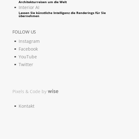
Architekturreisen um die Welt
Interior AI
Lassen Sie künstliche Intelligenz die Renderings für Sie
übernehmen
FOLLOW US
Instagram
Facebook
YouTube
Twitter
Pixels & Code by
Kontakt