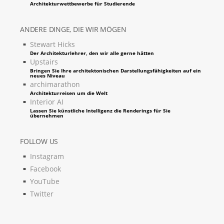
Architekturwettbewerbe für Studierende
ANDERE DINGE, DIE WIR MÖGEN
Stewart Hicks
Der Architekturlehrer, den wir alle gerne hätten
Upstairs
Bringen Sie Ihre architektonischen Darstellungsfähigkeiten auf ein
neues Niveau
archimarathon
Architekturreisen um die Welt
Interior AI
Lassen Sie künstliche Intelligenz die Renderings für Sie
übernehmen
FOLLOW US
Instagram
Facebook
YouTube
Twitter