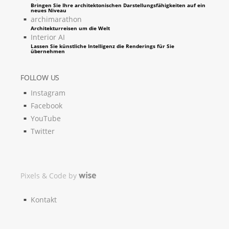
Bringen Sie Ihre architektonischen Darstellungsfähigkeiten auf ein
neues Niveau
archimarathon
Architekturreisen um die Welt
Interior AI
Lassen Sie künstliche Intelligenz die Renderings für Sie
übernehmen
FOLLOW US
Instagram
Facebook
YouTube
Twitter
Pixels & Code by
Kontakt