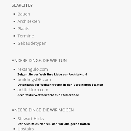
SEARCH BY
Bauen
Architekten
Plaats
Termine
Gebäudetypen
ANDERE DINGE, DIE WIR TUN
rektangulo.com
Zeigen Sie der Welt Ihre Liebe zur Architektur!
buildingsDB.com
Datenbank der Wolkenkratzer in den Vereinigten Staaten
arkitekturo.com
Architekturwettbewerbe für Studierende
ANDERE DINGE, DIE WIR MÖGEN
Stewart Hicks
Der Architekturlehrer, den wir alle gerne hätten
Upstairs