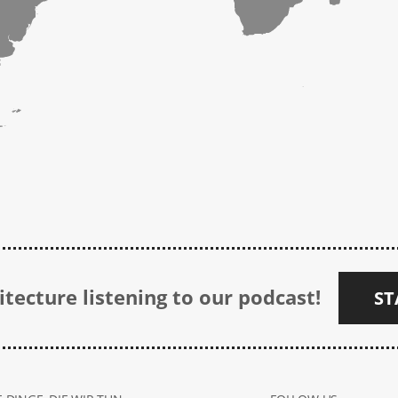
tecture listening to our podcast!
ST