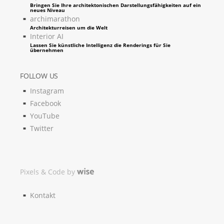
Bringen Sie Ihre architektonischen Darstellungsfähigkeiten auf ein
neues Niveau
archimarathon
Architekturreisen um die Welt
Interior AI
Lassen Sie künstliche Intelligenz die Renderings für Sie
übernehmen
FOLLOW US
Instagram
Facebook
YouTube
Twitter
Pixels & Code by
Kontakt