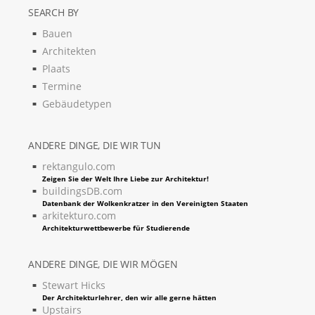
SEARCH BY
Bauen
Architekten
Plaats
Termine
Gebäudetypen
ANDERE DINGE, DIE WIR TUN
rektangulo.com
Zeigen Sie der Welt Ihre Liebe zur Architektur!
buildingsDB.com
Datenbank der Wolkenkratzer in den Vereinigten Staaten
arkitekturo.com
Architekturwettbewerbe für Studierende
ANDERE DINGE, DIE WIR MÖGEN
Stewart Hicks
Der Architekturlehrer, den wir alle gerne hätten
Upstairs