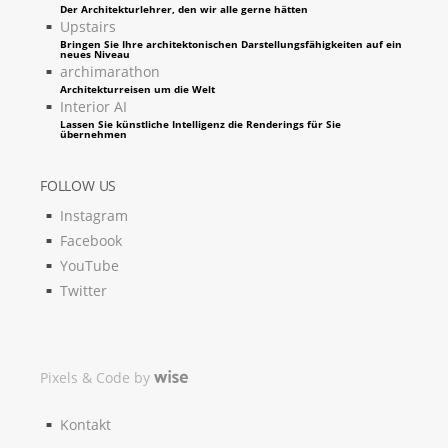
Der Architekturlehrer, den wir alle gerne hätten
Upstairs
Bringen Sie Ihre architektonischen Darstellungsfähigkeiten auf ein
neues Niveau
archimarathon
Architekturreisen um die Welt
Interior AI
Lassen Sie künstliche Intelligenz die Renderings für Sie
übernehmen
FOLLOW US
Instagram
Facebook
YouTube
Twitter
Pixels & Code by
Kontakt