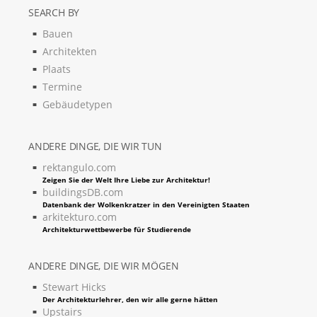
SEARCH BY
Bauen
Architekten
Plaats
Termine
Gebäudetypen
ANDERE DINGE, DIE WIR TUN
rektangulo.com
Zeigen Sie der Welt Ihre Liebe zur Architektur!
buildingsDB.com
Datenbank der Wolkenkratzer in den Vereinigten Staaten
arkitekturo.com
Architekturwettbewerbe für Studierende
ANDERE DINGE, DIE WIR MÖGEN
Stewart Hicks
Der Architekturlehrer, den wir alle gerne hätten
Upstairs