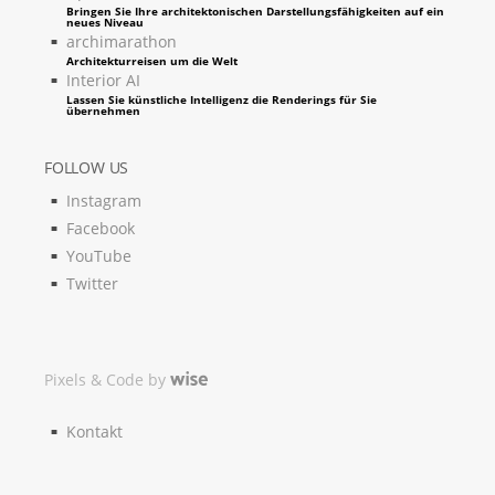
Bringen Sie Ihre architektonischen Darstellungsfähigkeiten auf ein
neues Niveau
archimarathon
Architekturreisen um die Welt
Interior AI
Lassen Sie künstliche Intelligenz die Renderings für Sie
übernehmen
FOLLOW US
Instagram
Facebook
YouTube
Twitter
Pixels & Code by
Kontakt