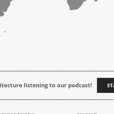
tecture listening to our podcast!
ST