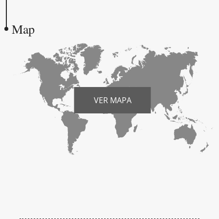
Map
VER MAPA