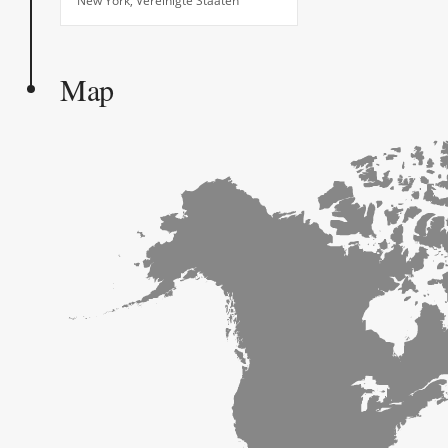
New York, Vereinigte Staaten
Map