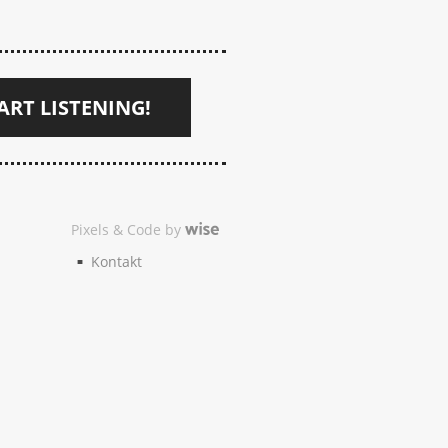
ART LISTENING!
Pixels & Code by
Kontakt