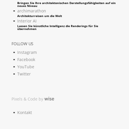
Bringen Sie Ihre architektonischen Darstellungsfähigkeiten auf ein
neues Niveau
archimarathon
Architekturreisen um die Welt
Interior AI
Lassen Sie künstliche Intelligenz die Renderings für Sie
übernehmen
FOLLOW US
Instagram
Facebook
YouTube
Twitter
Pixels & Code by
Kontakt