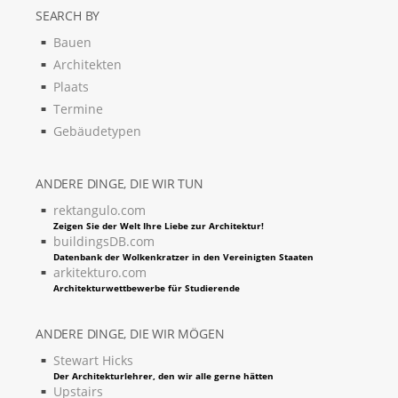
SEARCH BY
Bauen
Architekten
Plaats
Termine
Gebäudetypen
ANDERE DINGE, DIE WIR TUN
rektangulo.com
Zeigen Sie der Welt Ihre Liebe zur Architektur!
buildingsDB.com
Datenbank der Wolkenkratzer in den Vereinigten Staaten
arkitekturo.com
Architekturwettbewerbe für Studierende
ANDERE DINGE, DIE WIR MÖGEN
Stewart Hicks
Der Architekturlehrer, den wir alle gerne hätten
Upstairs