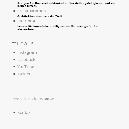
Bringen Sie Ihre architektonischen Darstellungsfähigkeiten auf ein
neues Niveau
archimarathon
Architekturreisen um die Welt
Interior AI
Lassen Sie künstliche Intelligenz die Renderings für Sie
übernehmen
FOLLOW US
Instagram
Facebook
YouTube
Twitter
Pixels & Code by
Kontakt