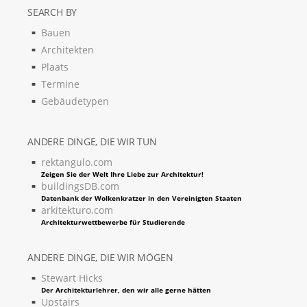
SEARCH BY
Bauen
Architekten
Plaats
Termine
Gebäudetypen
ANDERE DINGE, DIE WIR TUN
rektangulo.com
Zeigen Sie der Welt Ihre Liebe zur Architektur!
buildingsDB.com
Datenbank der Wolkenkratzer in den Vereinigten Staaten
arkitekturo.com
Architekturwettbewerbe für Studierende
ANDERE DINGE, DIE WIR MÖGEN
Stewart Hicks
Der Architekturlehrer, den wir alle gerne hätten
Upstairs