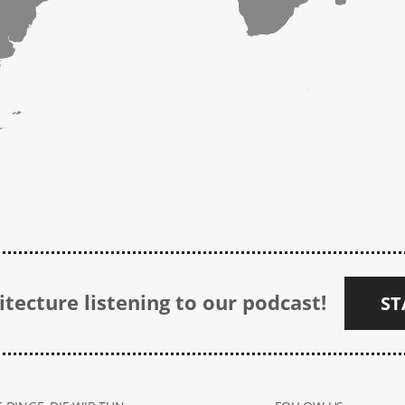
tecture listening to our podcast!
ST