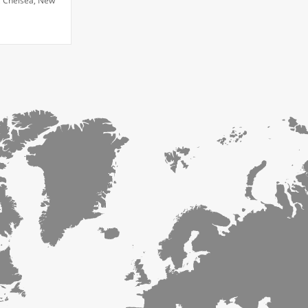
, Chelsea, New