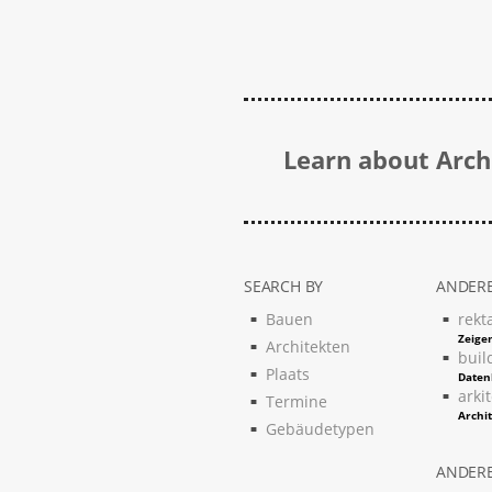
Learn about Archi
SEARCH BY
ANDERE
Bauen
rekt
Zeigen
Architekten
buil
Plaats
Daten
arki
Termine
Archi
Gebäudetypen
ANDERE