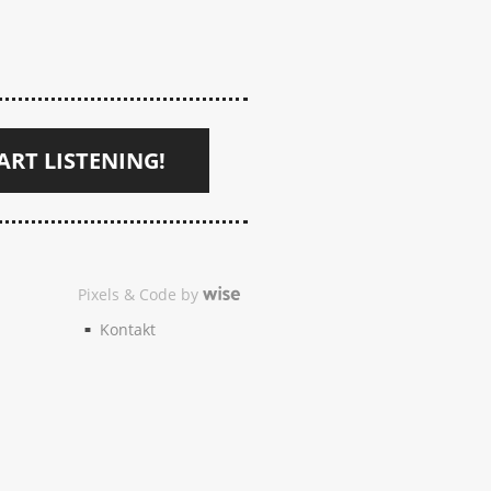
ART LISTENING!
Pixels & Code by
Kontakt