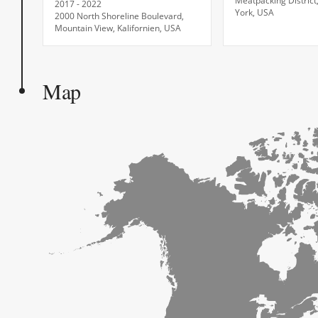
Meatpacking District
2017 - 2022
York, USA
2000 North Shoreline Boulevard,
Mountain View, Kalifornien, USA
Map