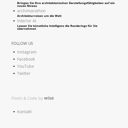
Bringen Sie Ihre architektonischen Darstellungsfähigkeiten auf ein
neues Niveau
archimarathon
Architekturreisen um die Welt
Interior AI
Lassen Sie künstliche Intelligenz die Renderings für Sie
übernehmen
FOLLOW US
Instagram
Facebook
YouTube
Twitter
Pixels & Code by
Kontakt