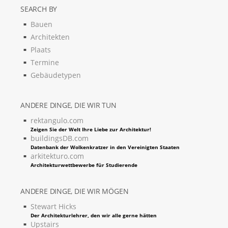
SEARCH BY
Bauen
Architekten
Plaats
Termine
Gebäudetypen
ANDERE DINGE, DIE WIR TUN
rektangulo.com
Zeigen Sie der Welt Ihre Liebe zur Architektur!
buildingsDB.com
Datenbank der Wolkenkratzer in den Vereinigten Staaten
arkitekturo.com
Architekturwettbewerbe für Studierende
ANDERE DINGE, DIE WIR MÖGEN
Stewart Hicks
Der Architekturlehrer, den wir alle gerne hätten
Upstairs