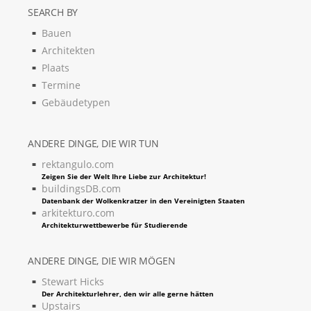
SEARCH BY
Bauen
Architekten
Plaats
Termine
Gebäudetypen
ANDERE DINGE, DIE WIR TUN
rektangulo.com
Zeigen Sie der Welt Ihre Liebe zur Architektur!
buildingsDB.com
Datenbank der Wolkenkratzer in den Vereinigten Staaten
arkitekturo.com
Architekturwettbewerbe für Studierende
ANDERE DINGE, DIE WIR MÖGEN
Stewart Hicks
Der Architekturlehrer, den wir alle gerne hätten
Upstairs