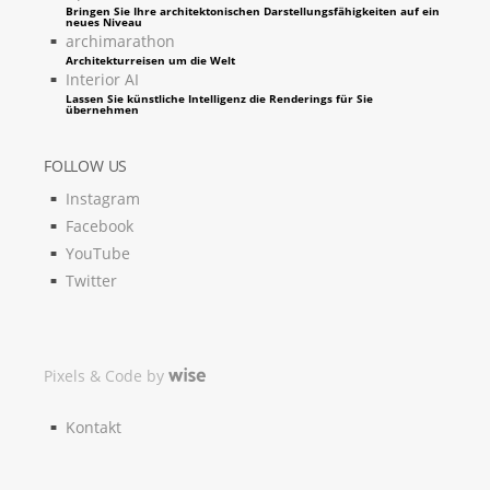
Bringen Sie Ihre architektonischen Darstellungsfähigkeiten auf ein
neues Niveau
archimarathon
Architekturreisen um die Welt
Interior AI
Lassen Sie künstliche Intelligenz die Renderings für Sie
übernehmen
FOLLOW US
Instagram
Facebook
YouTube
Twitter
Pixels & Code by
Kontakt