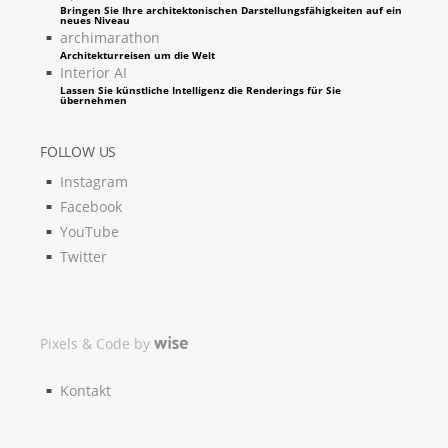
Bringen Sie Ihre architektonischen Darstellungsfähigkeiten auf ein
neues Niveau
archimarathon
Architekturreisen um die Welt
Interior AI
Lassen Sie künstliche Intelligenz die Renderings für Sie
übernehmen
FOLLOW US
Instagram
Facebook
YouTube
Twitter
Pixels & Code by
Kontakt