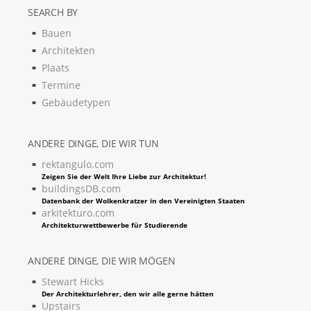
SEARCH BY
Bauen
Architekten
Plaats
Termine
Gebäudetypen
ANDERE DINGE, DIE WIR TUN
rektangulo.com
Zeigen Sie der Welt Ihre Liebe zur Architektur!
buildingsDB.com
Datenbank der Wolkenkratzer in den Vereinigten Staaten
arkitekturo.com
Architekturwettbewerbe für Studierende
ANDERE DINGE, DIE WIR MÖGEN
Stewart Hicks
Der Architekturlehrer, den wir alle gerne hätten
Upstairs