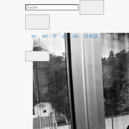
es
en
fr
pt
de
日本語