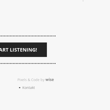
ART LISTENING!
Pixels & Code by
Kontakt