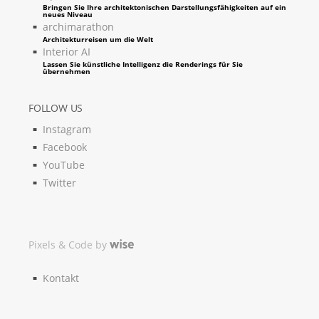
Bringen Sie Ihre architektonischen Darstellungsfähigkeiten auf ein
neues Niveau
archimarathon
Architekturreisen um die Welt
Interior AI
Lassen Sie künstliche Intelligenz die Renderings für Sie
übernehmen
FOLLOW US
Instagram
Facebook
YouTube
Twitter
Pixels & Code by
Kontakt