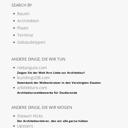
SEARCH BY
Bauen
Architekten
Plaats
Termine
Gebäudetypen
ANDERE DINGE, DIE WIR TUN
rektangulo.com
Zeigen Sie der Welt Ihre Liebe zur Architektur!
buildingsDB.com
Datenbank der Wolkenkratzer in den Vereinigten Staaten
arkitekturo.com
Architekturwettbewerbe für Studierende
ANDERE DINGE, DIE WIR MÖGEN
Stewart Hicks
Der Architekturlehrer, den wir alle gerne hätten
Upstairs