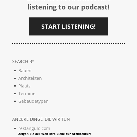
listening to our podcast!
START LISTENING!
SEARCH BY
Bauen
Architekten
Plaats
Termine
Gebäudetypen
ANDERE DINGE, DIE WIR TUN
rektangulo.com
Zeigen Sie der Welt Ihre Liebe zur Architektur!