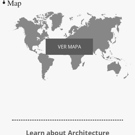
Map
VER MAPA
Learn about Architecture