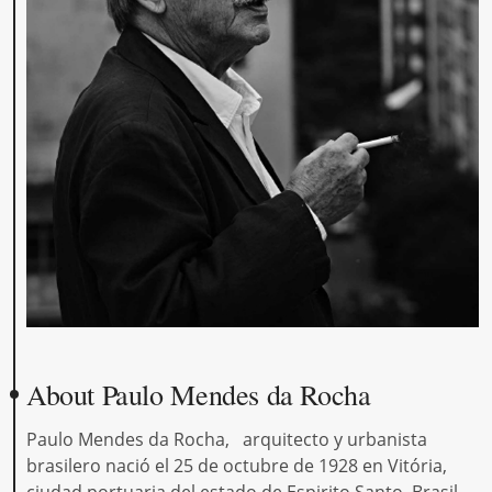
About Paulo Mendes da Rocha
Paulo Mendes da Rocha, arquitecto y urbanista
brasilero nació el 25 de octubre de 1928 en Vitória,