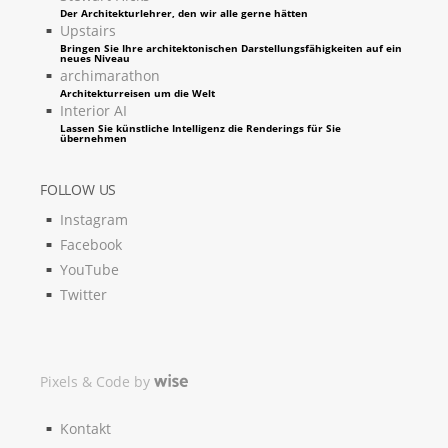
Der Architekturlehrer, den wir alle gerne hätten
Upstairs
Bringen Sie Ihre architektonischen Darstellungsfähigkeiten auf ein
neues Niveau
archimarathon
Architekturreisen um die Welt
Interior AI
Lassen Sie künstliche Intelligenz die Renderings für Sie
übernehmen
FOLLOW US
Instagram
Facebook
YouTube
Twitter
Pixels & Code by
Kontakt