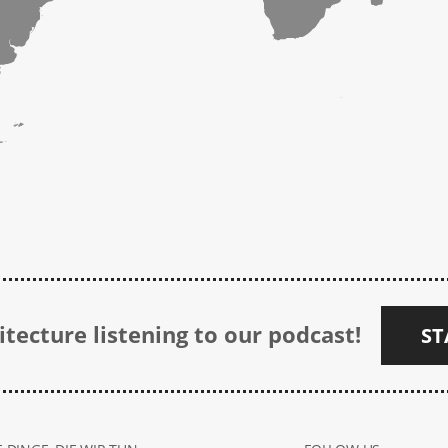
tecture listening to our podcast!
ST