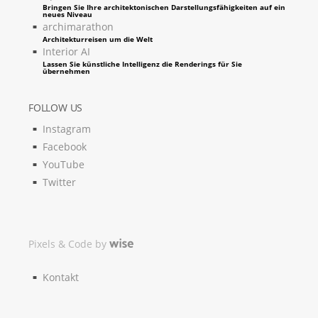
Bringen Sie Ihre architektonischen Darstellungsfähigkeiten auf ein
neues Niveau
archimarathon
Architekturreisen um die Welt
Interior AI
Lassen Sie künstliche Intelligenz die Renderings für Sie
übernehmen
FOLLOW US
Instagram
Facebook
YouTube
Twitter
Pixels & Code by
Kontakt