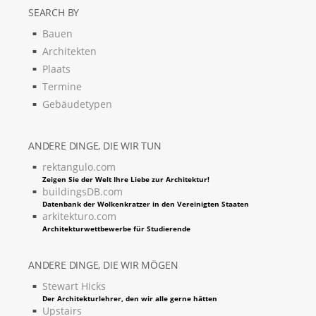
SEARCH BY
Bauen
Architekten
Plaats
Termine
Gebäudetypen
ANDERE DINGE, DIE WIR TUN
rektangulo.com
Zeigen Sie der Welt Ihre Liebe zur Architektur!
buildingsDB.com
Datenbank der Wolkenkratzer in den Vereinigten Staaten
arkitekturo.com
Architekturwettbewerbe für Studierende
ANDERE DINGE, DIE WIR MÖGEN
Stewart Hicks
Der Architekturlehrer, den wir alle gerne hätten
Upstairs