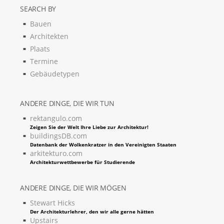
SEARCH BY
Bauen
Architekten
Plaats
Termine
Gebäudetypen
ANDERE DINGE, DIE WIR TUN
rektangulo.com
Zeigen Sie der Welt Ihre Liebe zur Architektur!
buildingsDB.com
Datenbank der Wolkenkratzer in den Vereinigten Staaten
arkitekturo.com
Architekturwettbewerbe für Studierende
ANDERE DINGE, DIE WIR MÖGEN
Stewart Hicks
Der Architekturlehrer, den wir alle gerne hätten
Upstairs