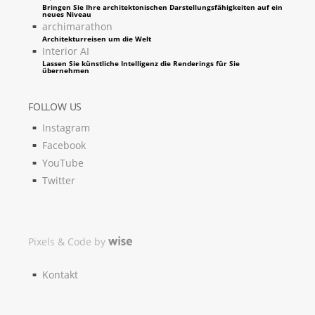
Bringen Sie Ihre architektonischen Darstellungsfähigkeiten auf ein
neues Niveau
archimarathon
Architekturreisen um die Welt
Interior AI
Lassen Sie künstliche Intelligenz die Renderings für Sie
übernehmen
FOLLOW US
Instagram
Facebook
YouTube
Twitter
Pixels & Code by
Kontakt