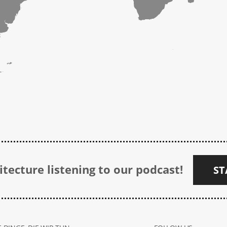
tecture listening to our podcast!
ST