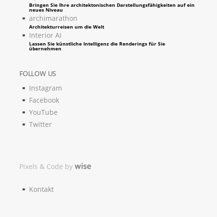
Bringen Sie Ihre architektonischen Darstellungsfähigkeiten auf ein
neues Niveau
archimarathon
Architekturreisen um die Welt
Interior AI
Lassen Sie künstliche Intelligenz die Renderings für Sie
übernehmen
FOLLOW US
Instagram
Facebook
YouTube
Twitter
Pixels & Code by
Kontakt