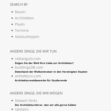
SEARCH BY
Bauen
Architekten
Plaats
Termine
Gebäudetypen
ANDERE DINGE, DIE WIR TUN
rektangulo.com
Zeigen Sie der Welt Ihre Liebe zur Architektur!
buildingsDB.com
Datenbank der Wolkenkratzer in den Vereinigten Staaten
arkitekturo.com
Architekturwettbewerbe für Studierende
ANDERE DINGE, DIE WIR MÖGEN
Stewart Hicks
Der Architekturlehrer, den wir alle gerne hätten
Upstairs