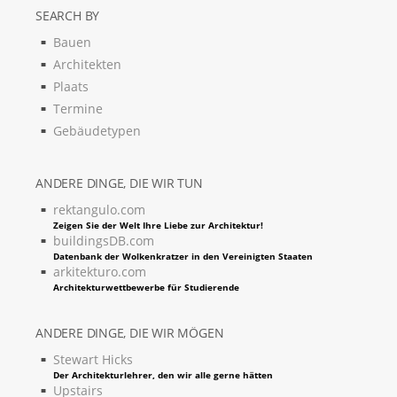
SEARCH BY
Bauen
Architekten
Plaats
Termine
Gebäudetypen
ANDERE DINGE, DIE WIR TUN
rektangulo.com
Zeigen Sie der Welt Ihre Liebe zur Architektur!
buildingsDB.com
Datenbank der Wolkenkratzer in den Vereinigten Staaten
arkitekturo.com
Architekturwettbewerbe für Studierende
ANDERE DINGE, DIE WIR MÖGEN
Stewart Hicks
Der Architekturlehrer, den wir alle gerne hätten
Upstairs