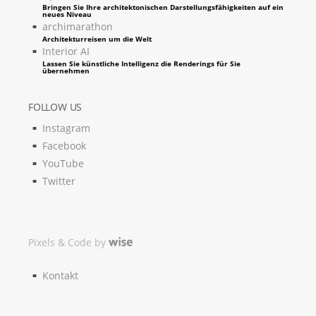
Bringen Sie Ihre architektonischen Darstellungsfähigkeiten auf ein
neues Niveau
archimarathon
Architekturreisen um die Welt
Interior AI
Lassen Sie künstliche Intelligenz die Renderings für Sie
übernehmen
FOLLOW US
Instagram
Facebook
YouTube
Twitter
Pixels & Code by
Kontakt