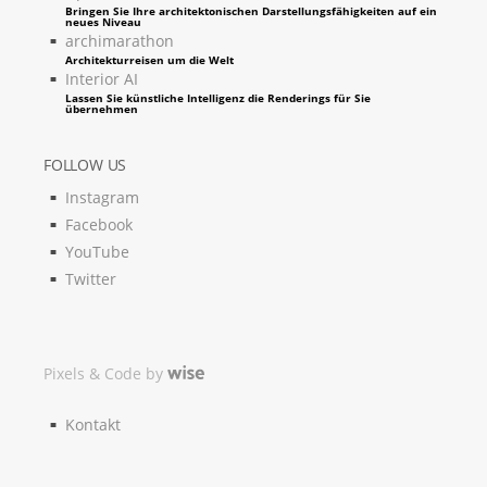
Bringen Sie Ihre architektonischen Darstellungsfähigkeiten auf ein
neues Niveau
archimarathon
Architekturreisen um die Welt
Interior AI
Lassen Sie künstliche Intelligenz die Renderings für Sie
übernehmen
FOLLOW US
Instagram
Facebook
YouTube
Twitter
Pixels & Code by
Kontakt