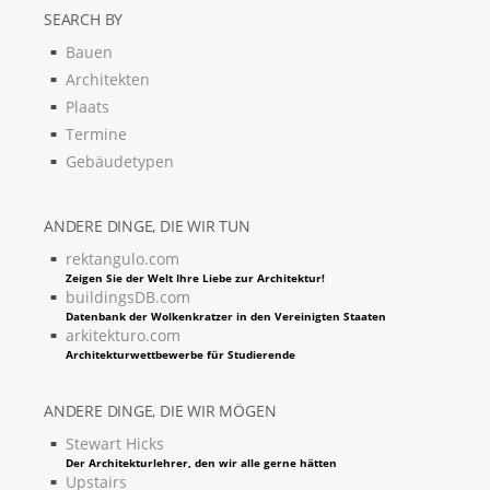
SEARCH BY
Bauen
Architekten
Plaats
Termine
Gebäudetypen
ANDERE DINGE, DIE WIR TUN
rektangulo.com
Zeigen Sie der Welt Ihre Liebe zur Architektur!
buildingsDB.com
Datenbank der Wolkenkratzer in den Vereinigten Staaten
arkitekturo.com
Architekturwettbewerbe für Studierende
ANDERE DINGE, DIE WIR MÖGEN
Stewart Hicks
Der Architekturlehrer, den wir alle gerne hätten
Upstairs