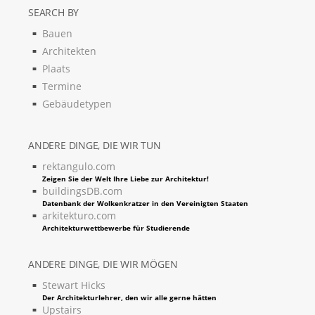
SEARCH BY
Bauen
Architekten
Plaats
Termine
Gebäudetypen
ANDERE DINGE, DIE WIR TUN
rektangulo.com
Zeigen Sie der Welt Ihre Liebe zur Architektur!
buildingsDB.com
Datenbank der Wolkenkratzer in den Vereinigten Staaten
arkitekturo.com
Architekturwettbewerbe für Studierende
ANDERE DINGE, DIE WIR MÖGEN
Stewart Hicks
Der Architekturlehrer, den wir alle gerne hätten
Upstairs