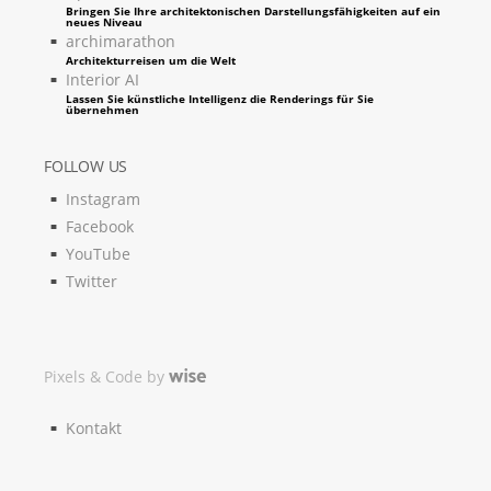
Bringen Sie Ihre architektonischen Darstellungsfähigkeiten auf ein
neues Niveau
archimarathon
Architekturreisen um die Welt
Interior AI
Lassen Sie künstliche Intelligenz die Renderings für Sie
übernehmen
FOLLOW US
Instagram
Facebook
YouTube
Twitter
Pixels & Code by
Kontakt