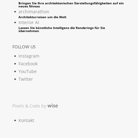
Bringen Sie Ihre architektonischen Darstellungsfähigkeiten auf ein
neues Niveau
archimarathon
Architekturreisen um die Welt
Interior AI
Lassen Sie künstliche Intelligenz die Renderings für Sie
übernehmen
FOLLOW US
Instagram
Facebook
YouTube
Twitter
Pixels & Code by
Kontakt