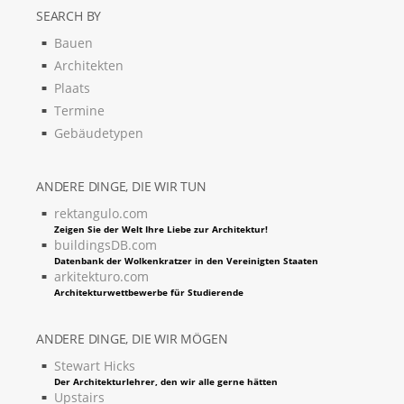
SEARCH BY
Bauen
Architekten
Plaats
Termine
Gebäudetypen
ANDERE DINGE, DIE WIR TUN
rektangulo.com
Zeigen Sie der Welt Ihre Liebe zur Architektur!
buildingsDB.com
Datenbank der Wolkenkratzer in den Vereinigten Staaten
arkitekturo.com
Architekturwettbewerbe für Studierende
ANDERE DINGE, DIE WIR MÖGEN
Stewart Hicks
Der Architekturlehrer, den wir alle gerne hätten
Upstairs